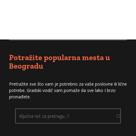
Nastavite sa čitanjem
Potražite popularna mesta u
Beogradu
Pretražite sve što vam je potrebno za vaše poslovne ili lične
potrebe. Gradski vodič vam pomaže da sve lako I brzo
pronađete.