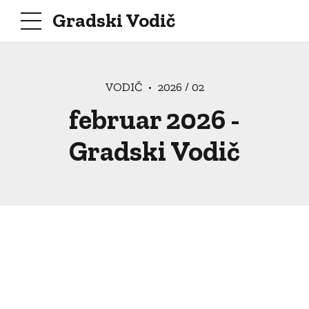
Gradski Vodič
VODIČ
2026 / 02
februar 2026 -
Gradski Vodič
IPantic
19. februara 2026.