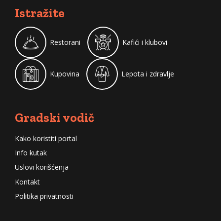
Istražite
Restorani
Kafići i klubovi
Kupovina
Lepota i zdravlje
Gradski vodič
Kako koristiti portal
Info kutak
Uslovi korišćenja
Kontakt
Politika privatnosti