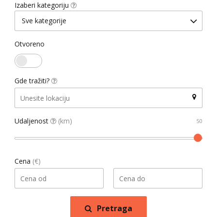
Izaberi kategoriju
Sve kategorije
Otvoreno
Gde tražiti?
Udaljenost
(km)
Cena
(€)
Pretraga