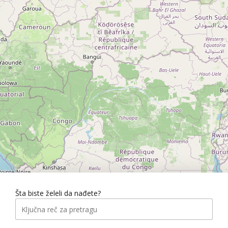
Šta biste želeli da nađete?