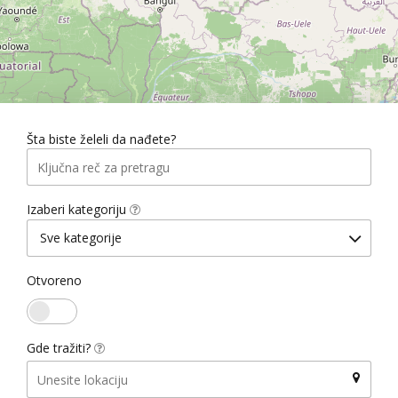
Šta biste želeli da nađete?
Izaberi kategoriju
Sve kategorije
Otvoreno
Gde tražiti?