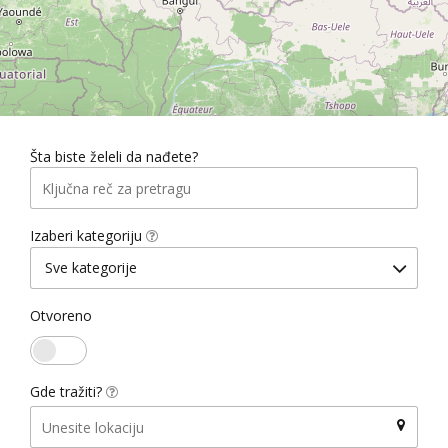
Šta biste želeli da nađete?
Izaberi kategoriju
Sve kategorije
Otvoreno
Gde tražiti?