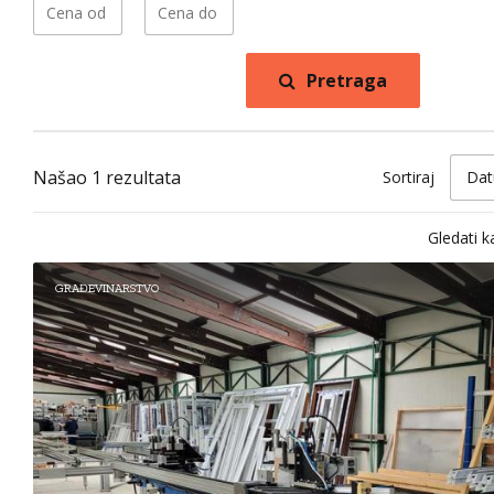
Pretraga
Našao 1 rezultata
Sortiraj
Dat
Gledati k
GRAĐEVINARSTVO