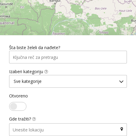
Šta biste želeli da nađete?
Izaberi kategoriju
Sve kategorije
Otvoreno
Gde tražiti?