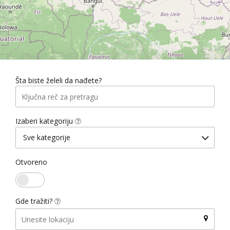
Šta biste želeli da nađete?
Izaberi kategoriju
Sve kategorije
Otvoreno
Gde tražiti?