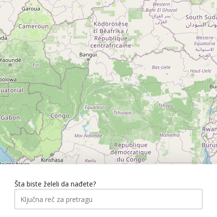
Šta biste želeli da nađete?