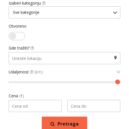
Izaberi kategoriju
Sve kategorije
Otvoreno
Gde tražiti?
Udaljenost
(km)
Cena
(€)
Pretraga