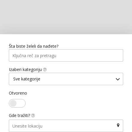
Šta biste želeli da nađete?
Izaberi kategoriju
Sve kategorije
Otvoreno
Gde tražiti?