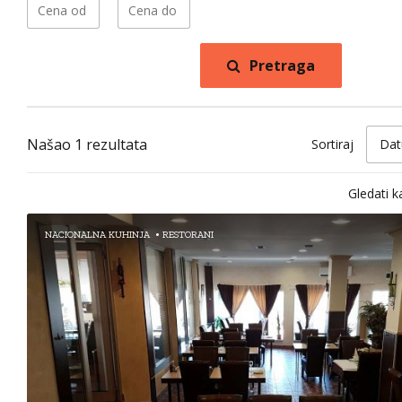
Pretraga
Našao 1 rezultata
Sortiraj
Dat
Gledati k
NACIONALNA KUHINJA
RESTORANI