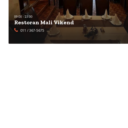
09:00 - 23:00
Restoran Mali Vikend
011 / 367-5675