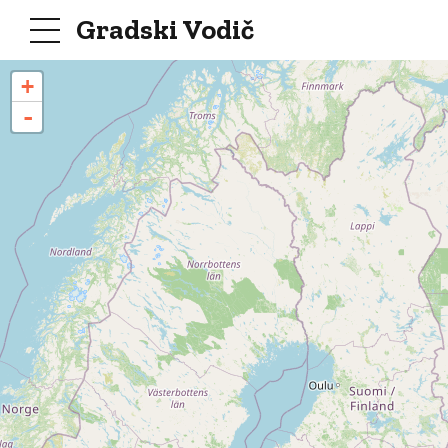
Gradski Vodič
+
-