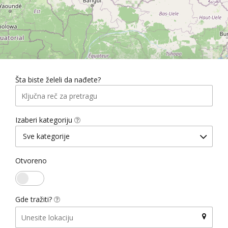
Šta biste želeli da nađete?
Izaberi kategoriju
Sve kategorije
Otvoreno
Gde tražiti?