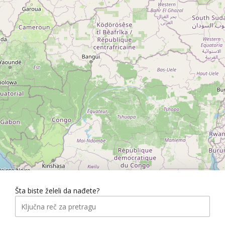
Šta biste želeli da nađete?