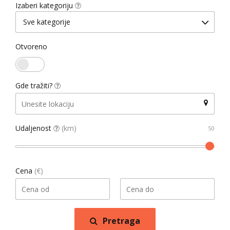
Izaberi kategoriju
Sve kategorije
Otvoreno
Gde tražiti?
Udaljenost
(km)
Cena
(€)
Pretraga