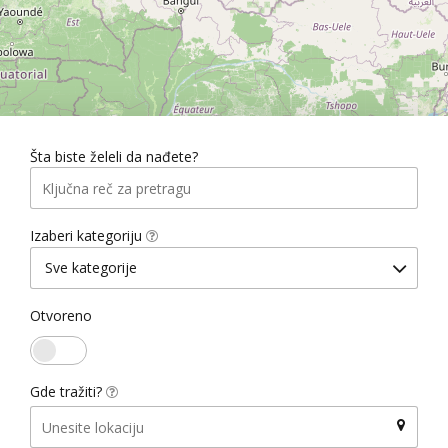
Šta biste želeli da nađete?
Izaberi kategoriju
Sve kategorije
Otvoreno
Gde tražiti?