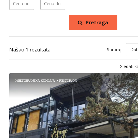
Pretraga
Našao 1 rezultata
Sortiraj
Dat
Gledati k
MEDITERANSKA KUHINJA
RESTORANI