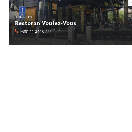
08:00 - 01:00
Restoran Voulez-Vous
+381 11 244 0 777