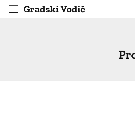
Gradski Vodič
Pro