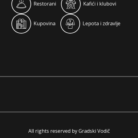
Restorani
Kafići i klubovi
Kupovina
Lepota i zdravlje
All rights reserved by Gradski Vodič