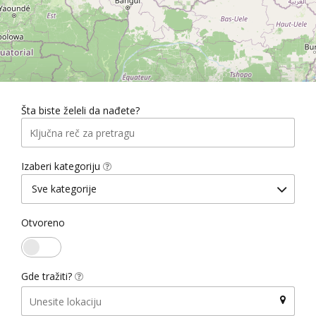
Šta biste želeli da nađete?
Izaberi kategoriju
Sve kategorije
Otvoreno
Gde tražiti?