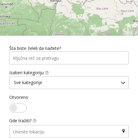
Šta biste želeli da nađete?
Izaberi kategoriju
Sve kategorije
Otvoreno
Gde tražiti?