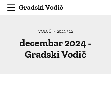
Gradski Vodič
VODIČ
2024 / 12
decembar 2024 -
Gradski Vodič
IPantic
27. decembra 2024.