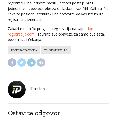
registraciju na jednom mestu, proces postaje brz i
jednostavan, bez potrebe za obilaskom različitih šaltera. Ne
čekajte poslednji trenutak i ne dozvolite da vas isteknuta
registracija iznenadi.
Zakažite tehnički pregled i registraciju
na sajtu
don-
registracija.com
i završite sve obaveze za samo dva sata,
bez stresa i čekanja.
REGISTRACIJA VOZILA
TEHNICKI PREGLED
IPantic
Ostavite odgovor