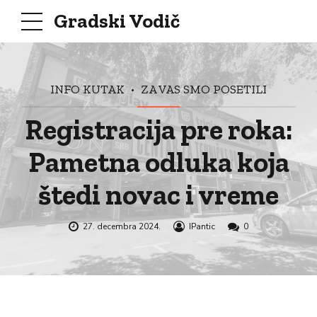
Gradski Vodič
INFO KUTAK
ZA VAS SMO POSETILI
Registracija pre roka:
Pametna odluka koja
štedi novac i vreme
27. decembra 2024.
IPantic
0