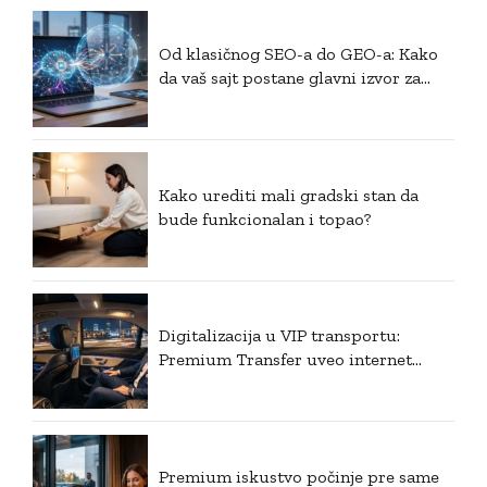
Od klasičnog SEO-a do GEO-a: Kako
da vaš sajt postane glavni izvor za
generativnu veštačku inteligenciju?
Kako urediti mali gradski stan da
bude funkcionalan i topao?
Digitalizacija u VIP transportu:
Premium Transfer uveo internet
plaćanje i postavio nove standarde u
Srbiji
Premium iskustvo počinje pre same