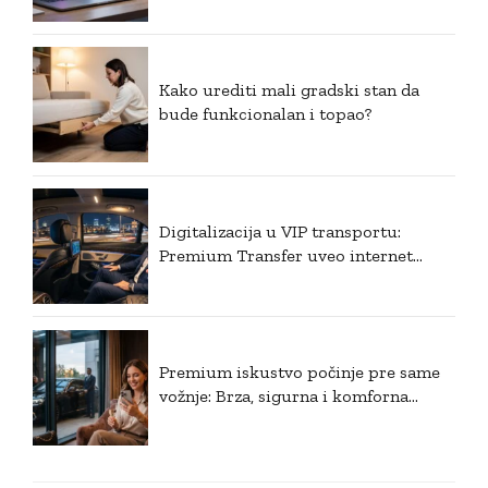
Kako urediti mali gradski stan da
bude funkcionalan i topao?
Digitalizacija u VIP transportu:
Premium Transfer uveo internet
plaćanje i postavio nove standarde u
Srbiji
Premium iskustvo počinje pre same
vožnje: Brza, sigurna i komforna
rezervacija