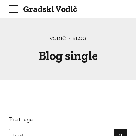
Gradski Vodič
VODIČ
BLOG
Blog single
Pretraga