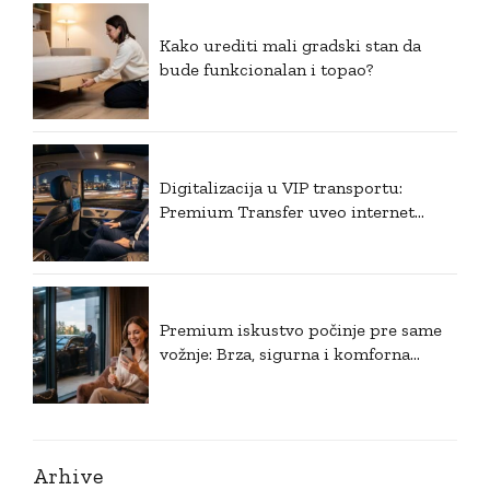
Kako urediti mali gradski stan da
bude funkcionalan i topao?
Digitalizacija u VIP transportu:
Premium Transfer uveo internet
plaćanje i postavio nove standarde u
Srbiji
Premium iskustvo počinje pre same
vožnje: Brza, sigurna i komforna
rezervacija
Arhive