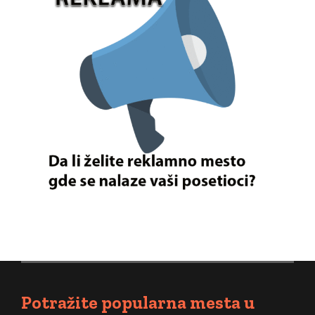
Potražite popularna mesta u