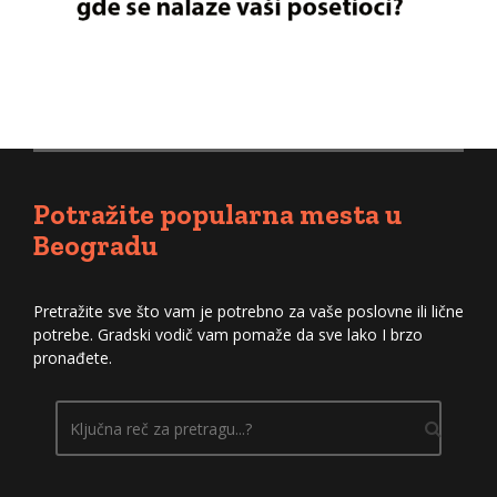
Potražite popularna mesta u
Beogradu
Pretražite sve što vam je potrebno za vaše poslovne ili lične
potrebe. Gradski vodič vam pomaže da sve lako I brzo
pronađete.