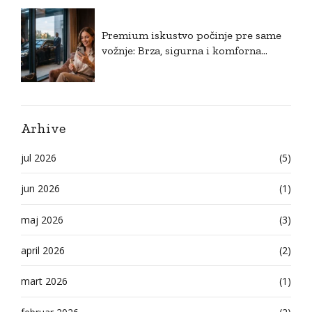
Premium iskustvo počinje pre same
vožnje: Brza, sigurna i komforna
rezervacija
Arhive
jul 2026
(5)
jun 2026
(1)
maj 2026
(3)
april 2026
(2)
mart 2026
(1)