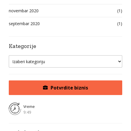
novembar 2020
(1)
septembar 2020
(1)
Kategorije
Potvrdite biznis
Vreme
9:49