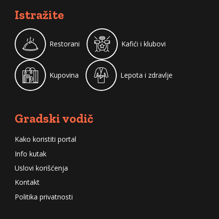
Istražite
Restorani
Kafići i klubovi
Kupovina
Lepota i zdravlje
Gradski vodič
Kako koristiti portal
Info kutak
Uslovi korišćenja
Kontakt
Politika privatnosti