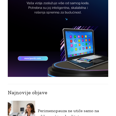
Najnovije objave
Perimenopauza ne utiče samo na